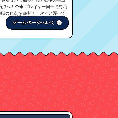
を目指せ！ 次々と襲って
ゲームページへいく
発展させて住民を増やし、より豪華で楽しい島に！