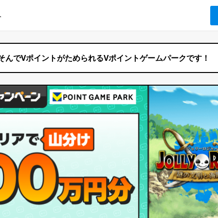
へ
そんでVポイントがためられるVポイントゲームパークです！