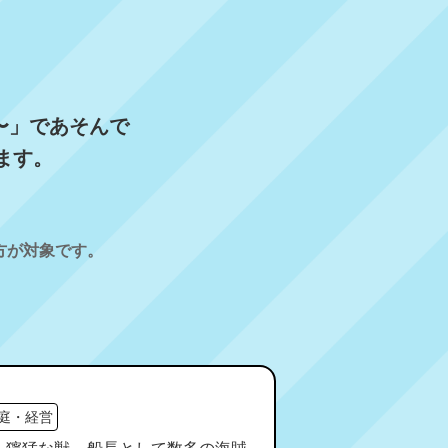
〜」であそんで
ます。
方が対象です。
庭・経営