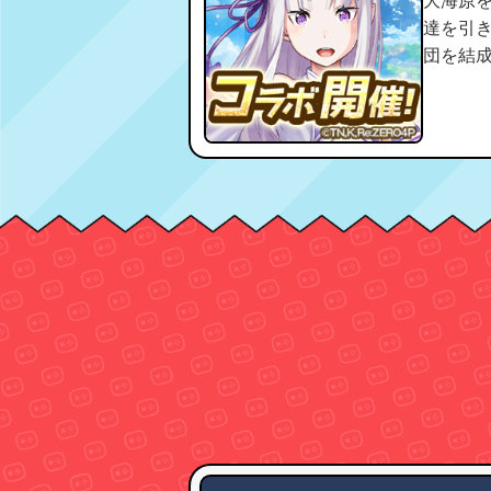
大海原を冒険する海
達を引き連れ、広大な海
団を結成
くる巨大な魔
カードを育て、
の力は大きく変