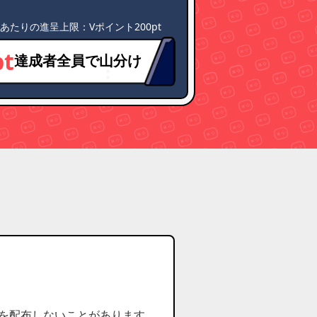
あたりの進呈上限：Vポイント200pt
pt
達成者全員で山分け
を配布しないことがあります。