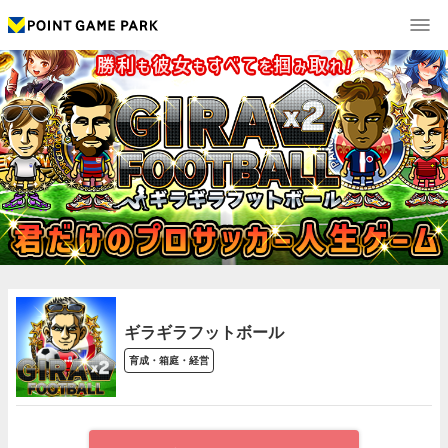
ギラギラフットボール
育成・箱庭・経営