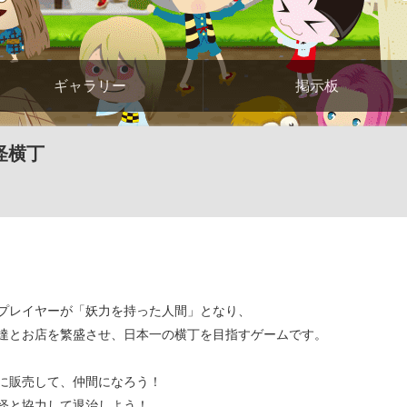
ギャラリー
掲示板
怪横丁
プレイヤーが「妖力を持った人間」となり、
達とお店を繁盛させ、日本一の横丁を目指すゲームです。
に販売して、仲間になろう！
怪と協力して退治しよう！