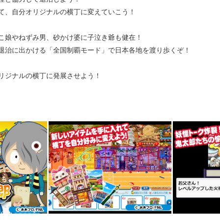
て、自分オリジナルの横丁に変えていこう！
こ娘やねずみ男、砂かけ婆に子泣き爺も健在！
退治に出かける「全国制覇モード」で日本各地を渡り歩くぞ！
リジナルの横丁に発展させよう！