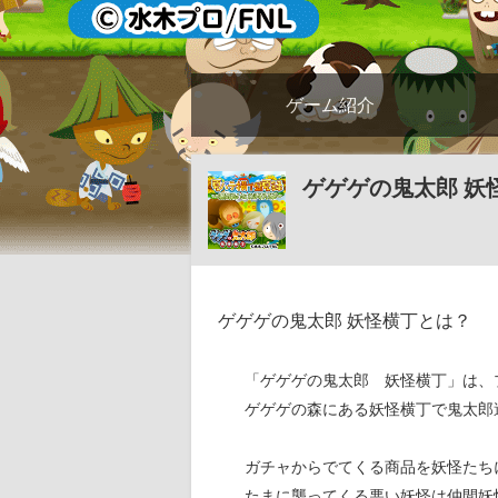
ゲーム紹介
ゲゲゲの鬼太郎 妖
ゲゲゲの鬼太郎 妖怪横丁とは？
「ゲゲゲの鬼太郎 妖怪横丁」は、
ゲゲゲの森にある妖怪横丁で鬼太郎
ガチャからでてくる商品を妖怪たち
たまに襲ってくる悪い妖怪は仲間妖