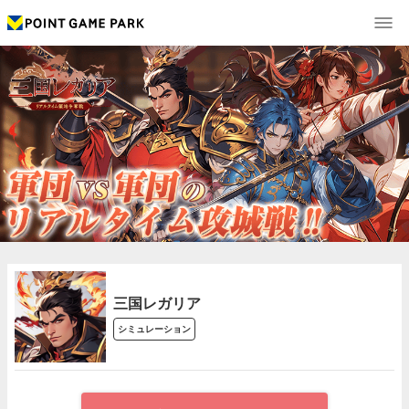
三国レガリア
シミュレーション