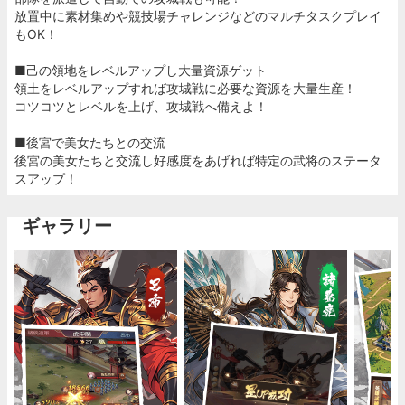
放置中に素材集めや競技場チャレンジなどのマルチタスクプレイ
もOK！
■己の領地をレベルアップし大量資源ゲット
領土をレベルアップすれば攻城戦に必要な資源を大量生産！
コツコツとレベルを上げ、攻城戦へ備えよ！
■後宮で美女たちとの交流
後宮の美女たちと交流し好感度をあげれば特定の武将のステータ
スアップ！
ギャラリー